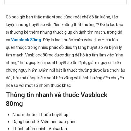
Có bao giờ bạn thắc mắc vì sao cùng một chế độ ăn kiêng, tập
luyện nhưng huyết áp vẫn “lên xuống thất thường”? Đó là lúc bác
sĩ thường kê thêm những thuốc giúp ổn định tim mạch, trong đó
có
Vasblock 80mg
. Đây là loại thuốc chứa valsartan – cái tên
quen thuộc trong nhiều phác đồ điều trị tăng huyết áp và bệnh lý
tim mạch. Vasblock 80mg được dùng để hỗ trợ tim làm việc “nhẹ
nhàng” hơn, giúp kiểm soát huyết áp ổn định, giảm nguy cơ biến
chứng nguy hiểm. Điểm nổi bật là thuốc thường được lựa chọn lâu
dài, bởi khả năng kiểm soát bền vững và ít ảnh hưởng đến chuyển
hóa so với một số nhóm thuốc khác.
Thông tin nhanh về thuốc Vasblock
80mg
Nhóm thuốc: Thuốc huyết áp
Dạng bào chế: Viên nén bao phim
Thành phần chính: Valsartan