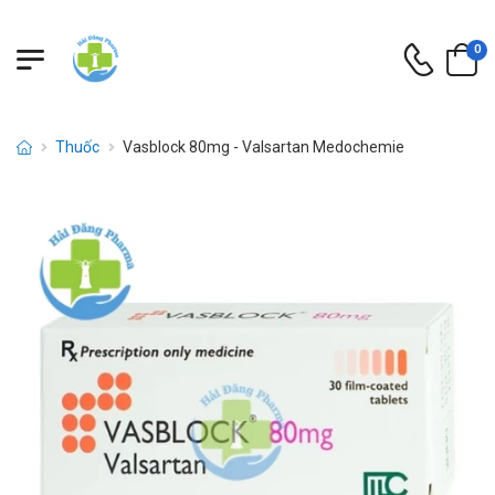
0
Thuốc
Vasblock 80mg - Valsartan Medochemie