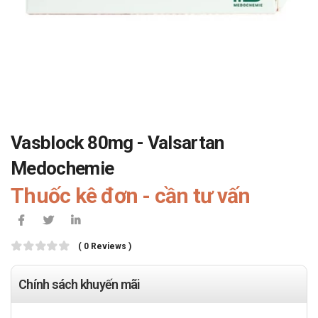
Vasblock 80mg - Valsartan
Medochemie
Thuốc kê đơn - cần tư vấn
( 0 Reviews )
Chính sách khuyến mãi