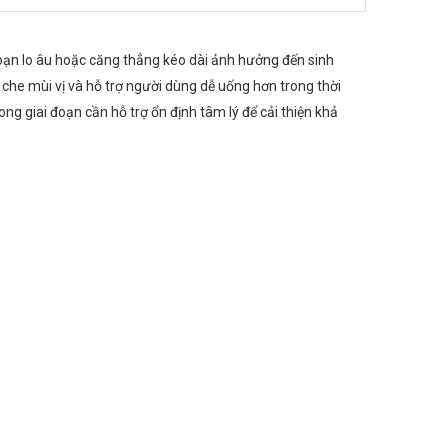
oạn lo âu hoặc căng thẳng kéo dài ảnh hưởng đến sinh
che mùi vị và hỗ trợ người dùng dễ uống hơn trong thời
ng giai đoạn cần hỗ trợ ổn định tâm lý để cải thiện khả