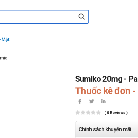
- Mật
emie
Sumiko 20mg - P
Thuốc kê đơn - 
( 0 Reviews )
Chính sách khuyến mãi