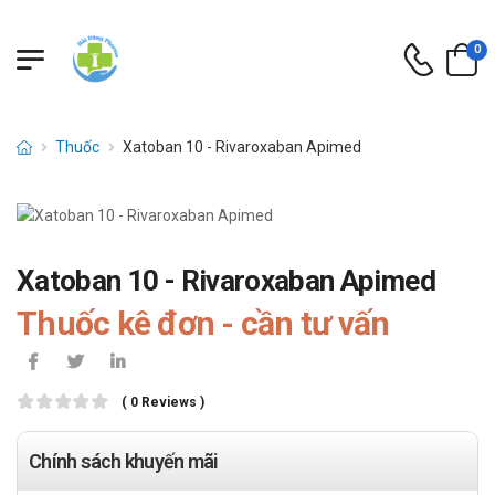
0
Thuốc
Xatoban 10 - Rivaroxaban Apimed
Xatoban 10 - Rivaroxaban Apimed
Thuốc kê đơn - cần tư vấn
( 0 Reviews )
Chính sách khuyến mãi