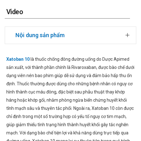
Video
Nội dung sản phẩm
Xatoban 10
là thuốc chống đông đường uống do Dược Apimed
sản xuất, với thành phần chính là Rivaroxaban, được bào chế dưới
dạng viên nén bao phim giúp dễ sử dụng và đảm bảo hấp thu ổn
định. Thuốc thường được dùng cho những bệnh nhân có nguy cơ
hình thành cục máu đông, đặc biệt sau phẫu thuật thay khớp
háng hoặc khớp gối, nhằm phòng ngừa biến chứng huyết khối
tĩnh mạch sâu và thuyên tắc phổi. Ngoài ra, Xatoban 10 còn được
chỉ định trong một số trường hợp có yếu tố nguy cơ tim mạch,
giúp giảm thiểu tình trạng hình thành huyết khối gây tắc nghẽn
mạch. Với dạng bào chế tiện lợi và khả năng dùng trực tiếp qua