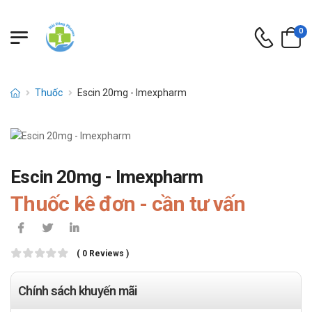
0
Thuốc
Escin 20mg - Imexpharm
Escin 20mg - Imexpharm
Thuốc kê đơn - cần tư vấn
( 0 Reviews )
Chính sách khuyến mãi