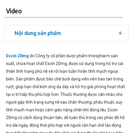
Video
Nội dung sản phẩm
Escin 20mg
do Công ty cổ phần dược phẩm Imexpharm sản
xuất, chứa hoạt chất Escin 20mg, được sử dụng trong hỗ trợ cải
thiện tình trạng phù nề và rối loạn tuần hoàn tĩnh mạch ngoại
biên. Sản phẩm được bào chế dưới dạng viên nén bao tan trong
ruột, giúp hạn chế kích ứng dạ dày và hỗ trợ giải phóng hoạt chất
tại vị trí hấp thu phù hợp hơn. Thuốc thường được cân nhắc cho
người gặp tình trạng sưng nề sau chấn thương, phẫu thuật, suy
tĩnh mạch mạn hoặc cảm giác nặng chân khi đứng lâu. Escin
20mg có cách dùng thuận tiện, dễ tuân thủ trong các phác đồ hỗ
trợ dài ngày, đồng thời phù hợp với người cần hạn chế tác động