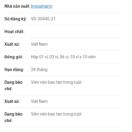
Nhà sản xuất:
Imexpharm
Số đăng ký:
VD-35445-21
Hoạt chất:
Xuất xứ:
Việt Nam
Đóng gói:
Hộp 01 vỉ, 03 vỉ, 06 vỉ, 10 vỉ x 10 viên
Hạn dùng:
24 tháng
Dạng bào
Viên nén bao tan trong ruột
chế:
Xuất xứ:
Việt Nam
Dạng bào
Viên nén bao tan trong ruột
chế: