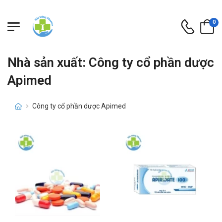
0
Nhà sản xuất: Công ty cổ phần dược
Apimed
Công ty cổ phần dược Apimed