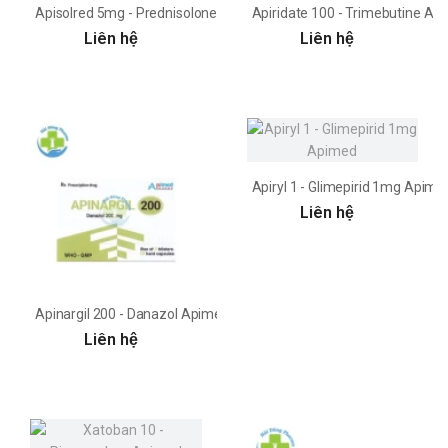
Apisolred 5mg - Prednisolone Apimed
Apiridate 100 - Trimebutine Ap
Liên hệ
Liên hệ
Apiryl 1 - Glimepirid 1mg Apime
Liên hệ
Apinargil 200 - Danazol Apimed
Liên hệ