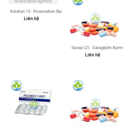
Xatoban 10 - Rivaroxaban Apimed
Liên hệ
Saxapi 2,5 - Saxagliptin Apimed
Liên hệ