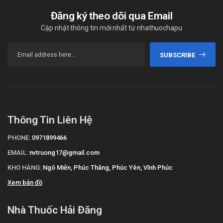
Đăng ký theo dõi qua Email
Cập nhật thông tin mới nhất từ nhathuochapu
SUBSCRIBE
Thông Tin Liên Hệ
PHONE:
0971899466
EMAIL:
nvtruong17@gmail.com
KHO HÀNG:
Ngô Miễn, Phúc Thắng, Phúc Yên, Vĩnh Phúc
Xem bản đồ
Nhà Thuốc Hải Đăng