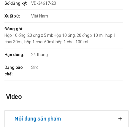
Số đăng ký:
VD-34617-20
Xuất xứ:
Việt Nam
Đóng gói:
Hộp 10 ống, 20 ống x 5 ml; Hộp 10 ống, 20 ống x 10 ml; hộp 1
chai 30ml, hộp 1 chai 60ml, hộp 1 chai 100 ml
Hạn dùng:
24 tháng
Dạng bào
Siro
chế:
Video
Nội dung sản phẩm