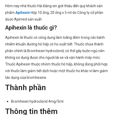
Hôm nay nhà thuốc Hải Đăng xin giới thiệu đến quý khách sản
phẩm
Apihexin
Hộp 10 ống, 20 ống x 5 ml do Công ty cổ phần
dược Apimed sản xuất.
Apihexin là thuốc gì?
Apihexin là thuốc có công dụng làm loãng đờm trong các bệnh
nhiễm khuẩn đường hô hấp có ho xuất tiết. Thuốc chứa thành
phần chính là Bromhexin hydroclorid, có thể gây buồn ngủ nên
không sử dụng được cho người lái xe và vận hành máy móc.
Thuốc Apihexin thuộc nhóm thuốc hô hấp, không dùng phối hợp
với thuốc làm giảm tiết dịch hoặc một thuốc ho khác vì làm giảm
tác dụng của bromhexine.
Thành phần
Bromhexin hydroclorid 4mg/5ml
Thông tin thêm