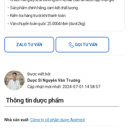
Sản phẩm chính hãng, cam kết chất lượng.
Kiểm tra hàng trước khi thanh toán.
Vận chuyển toàn quốc: 25.000đ/đơn (dưới 2kg).
ZALO TƯ VẤN
GỌI TƯ VẤN
Được viết bởi
Dược Sĩ Nguyễn Văn Trường
Cập nhật mới nhất: 2024-07-01 14:58:57
Thông tin dược phẩm
Nhà sản xuất:
Công ty cổ phần dược Apimed