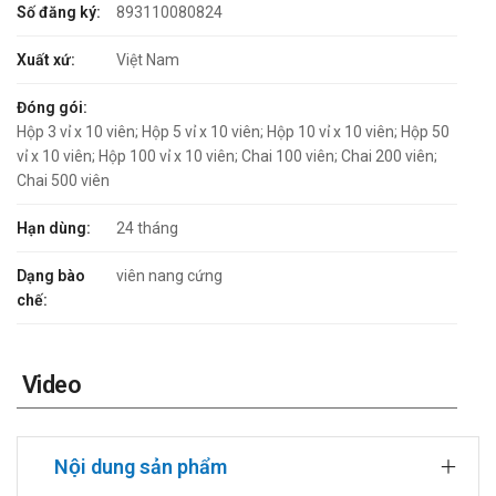
Số đăng ký:
893110080824
Xuất xứ:
Việt Nam
Đóng gói:
Hộp 3 vỉ x 10 viên; Hộp 5 vỉ x 10 viên; Hộp 10 vỉ x 10 viên; Hộp 50
vỉ x 10 viên; Hộp 100 vỉ x 10 viên; Chai 100 viên; Chai 200 viên;
Chai 500 viên
Hạn dùng:
24 tháng
Dạng bào
viên nang cứng
chế:
Video
Nội dung sản phẩm