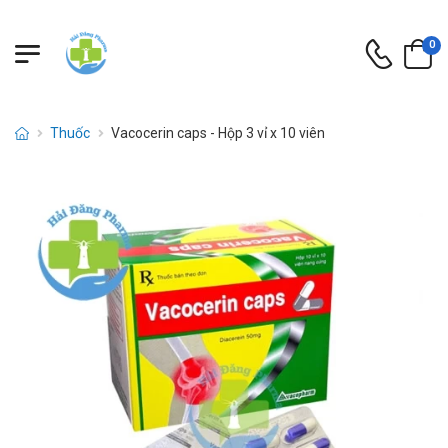
0
Thuốc
Vacocerin caps - Hộp 3 vỉ x 10 viên