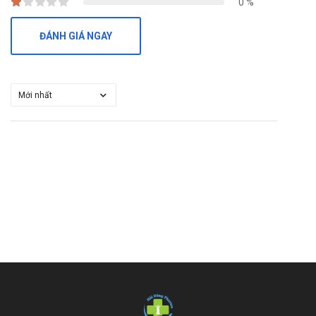
0 %
ĐÁNH GIÁ NGAY