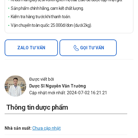
Sản phẩm chính hãng, cam kết chất lượng.
Kiểm tra hàng trước khi thanh toán.
Vận chuyển toàn quốc: 25.000đ/đơn (dưới 2kg).
ZALO TƯ VẤN
GỌI TƯ VẤN
Được viết bởi
Dược Sĩ Nguyễn Văn Trường
Cập nhật mới nhất: 2024-07-02 16:21:21
Thông tin dược phẩm
Nhà sản xuất:
Chưa cập nhật