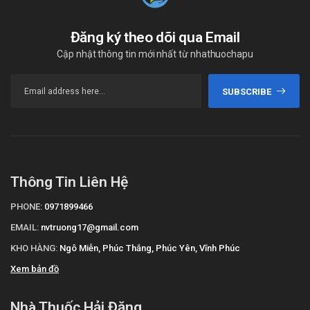
Đăng ký theo dõi qua Email
Cập nhật thông tin mới nhất từ nhathuochapu
SUBSCRIBE
Thông Tin Liên Hệ
PHONE:
0971899466
EMAIL:
nvtruong17@gmail.com
KHO HÀNG:
Ngô Miễn, Phúc Thắng, Phúc Yên, Vĩnh Phúc
Xem bản đồ
Nhà Thuốc Hải Đăng