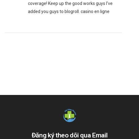
coverage! Keep up the good works guys I've
added you guys to blogroll. casino en ligne
Đăng ký theo dõi qua Email