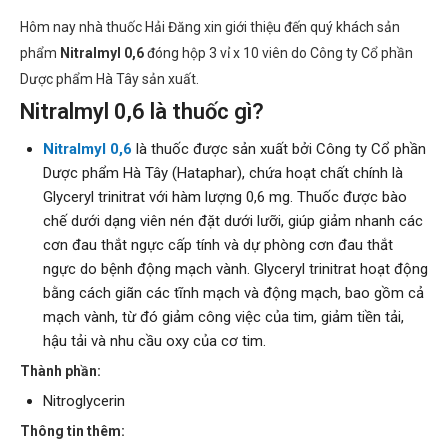
Hôm nay nhà thuốc Hải Đăng xin giới thiệu đến quý khách sản
phẩm
Nitralmyl 0,6
đóng hộp 3 vỉ x 10 viên do Công ty Cổ phần
Dược phẩm Hà Tây sản xuất.
Nitralmyl 0,6 là thuốc gì?
Nitralmyl 0,6
là thuốc được sản xuất bởi Công ty Cổ phần
Dược phẩm Hà Tây (Hataphar), chứa hoạt chất chính là
Glyceryl trinitrat với hàm lượng 0,6 mg. Thuốc được bào
chế dưới dạng viên nén đặt dưới lưỡi, giúp giảm nhanh các
cơn đau thắt ngực cấp tính và dự phòng cơn đau thắt
ngực do bệnh động mạch vành. Glyceryl trinitrat hoạt động
bằng cách giãn các tĩnh mạch và động mạch, bao gồm cả
mạch vành, từ đó giảm công việc của tim, giảm tiền tải,
hậu tải và nhu cầu oxy của cơ tim.
Thành phần:
Nitroglycerin
Thông tin thêm: