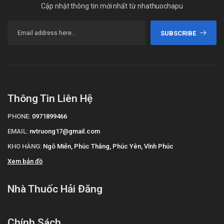
Cập nhật thông tin mới nhất từ nhathuochapu
SUBSCRIBE
Thông Tin Liên Hệ
PHONE:
0971899466
EMAIL:
nvtruong17@gmail.com
KHO HÀNG:
Ngô Miễn, Phúc Thắng, Phúc Yên, Vĩnh Phúc
Xem bản đồ
Nhà Thuốc Hải Đăng
Chính Sách