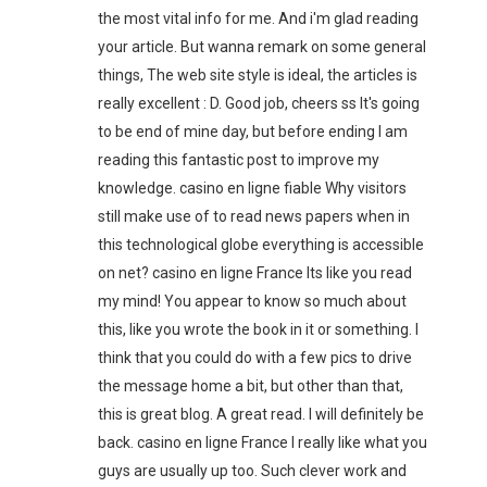
the most vital info for me. And i'm glad reading
your article. But wanna remark on some general
things, The web site style is ideal, the articles is
really excellent : D. Good job, cheers ss It's going
to be end of mine day, but before ending I am
reading this fantastic post to improve my
knowledge. casino en ligne fiable Why visitors
still make use of to read news papers when in
this technological globe everything is accessible
on net? casino en ligne France Its like you read
my mind! You appear to know so much about
this, like you wrote the book in it or something. I
think that you could do with a few pics to drive
the message home a bit, but other than that,
this is great blog. A great read. I will definitely be
back. casino en ligne France I really like what you
guys are usually up too. Such clever work and