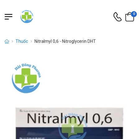
0
Thuốc
Nitralmyl 0,6 - Nitroglycerin DHT