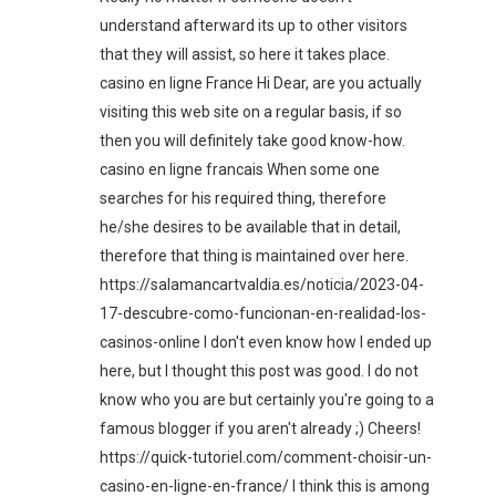
understand afterward its up to other visitors
that they will assist, so here it takes place.
casino en ligne France Hi Dear, are you actually
visiting this web site on a regular basis, if so
then you will definitely take good know-how.
casino en ligne francais When some one
searches for his required thing, therefore
he/she desires to be available that in detail,
therefore that thing is maintained over here.
https://salamancartvaldia.es/noticia/2023-04-
17-descubre-como-funcionan-en-realidad-los-
casinos-online I don't even know how I ended up
here, but I thought this post was good. I do not
know who you are but certainly you're going to a
famous blogger if you aren't already ;) Cheers!
https://quick-tutoriel.com/comment-choisir-un-
casino-en-ligne-en-france/ I think this is among