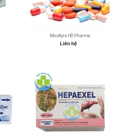
Micollyre HD Pharma
Liên hệ