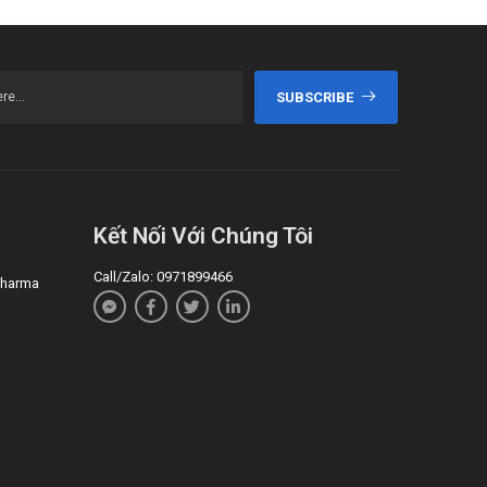
SUBSCRIBE
Kết Nối Với Chúng Tôi
Call/Zalo: 0971899466
 Pharma