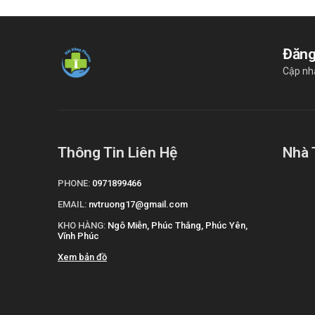
Đăng
Cập nh
Thông Tin Liên Hệ
Nhà 
PHONE:
0971899466
EMAIL:
nvtruong17@gmail.com
KHO HÀNG:
Ngô Miễn, Phúc Thắng, Phúc Yên,
Vĩnh Phúc
Xem bản đồ