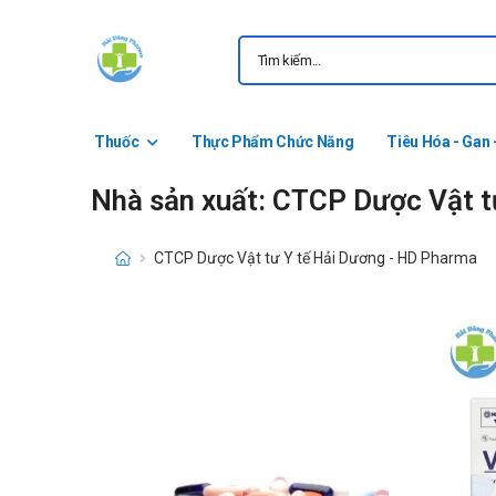
Thuốc
Thực Phẩm Chức Năng
Tiêu Hóa - Gan 
Nhà sản xuất: CTCP Dược Vật t
CTCP Dược Vật tư Y tế Hải Dương - HD Pharma