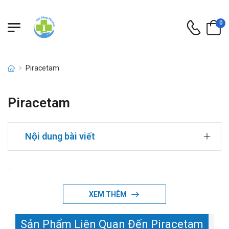
0
Piracetam
Piracetam
Nội dung bài viết
Piracetam
XEM THÊM
Sản Phẩm Liên Quan Đến Piracetam