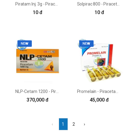
Piratam Inj. 3g - Piracetam 200mg Jeil Pharma
Solpirac 800 - Piracetam PV Pharma
10 đ
10 đ
NEW
NEW
NLP-Cetam 1200 - Piracetam 1200mg Armephaco
Promelain - Piracetam 1g Zhejiang Ruixin
370,000 đ
45,000 đ
‹
1
2
›