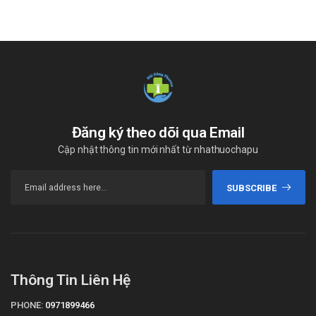
Đăng ký theo dõi qua Email
Cập nhật thông tin mới nhất từ nhathuochapu
SUBSCRIBE
Thông Tin Liên Hệ
PHONE:
0971899466