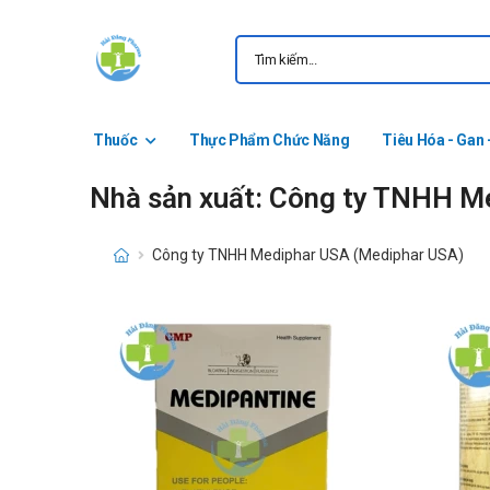
Thuốc
Thực Phẩm Chức Năng
Tiêu Hóa - Gan 
Nhà sản xuất: Công ty TNHH M
Công ty TNHH Mediphar USA (Mediphar USA)