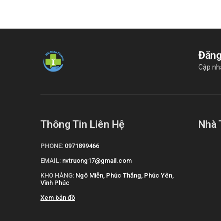
Đăng
Cập nh
Thông Tin Liên Hệ
Nhà 
PHONE:
0971899466
EMAIL:
nvtruong17@gmail.com
KHO HÀNG:
Ngô Miễn, Phúc Thắng, Phúc Yên,
Vĩnh Phúc
Xem bản đồ