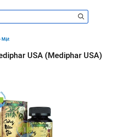
- Mật
ediphar USA (Mediphar USA)