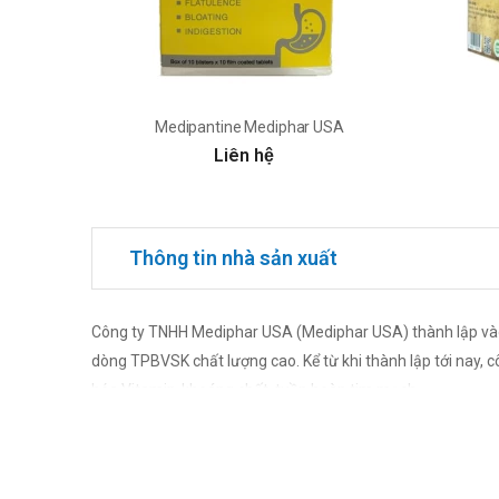
Medipantine Mediphar USA
Liên hệ
Thông tin nhà sản xuất
Công ty TNHH Mediphar USA (Mediphar USA) thành lập và
dòng TPBVSK chất lượng cao. Kể từ khi thành lập tới nay,
hóa,Vitamin-khoáng chất, tuần hoàn tim mạch…