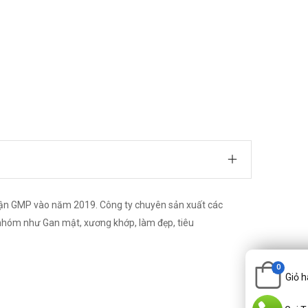
n GMP vào năm 2019. Công ty chuyên sản xuất các
 nhóm như Gan mật, xương khớp, làm đẹp, tiêu
0
Giỏ 