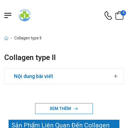
0
Collagen type II
Collagen type II
Nội dung bài viết
Collagen type II
XEM THÊM
Sản Phẩm Liên Quan Đến Collagen